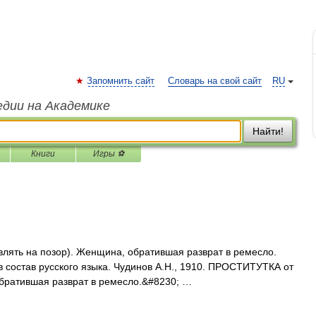
Запомнить сайт
Словарь на свой сайт
RU
едии на Академике
Найти!
Книги
Игры ⚽
авлять на позор). Женщина, обратившая разврат в ремесло.
 состав русского языка. Чудинов А.Н., 1910. ПРОСТИТУТКА от
 обратившая разврат в ремесло.&#8230; …